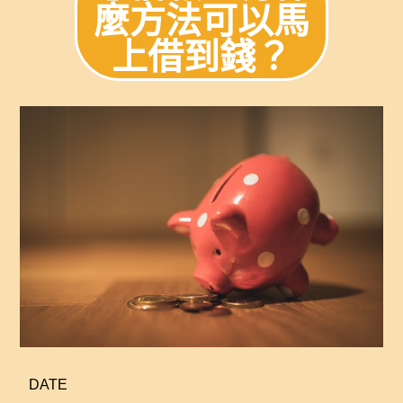
麼方法可以馬
上借到錢？
DATE