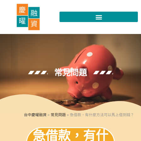
常見問題
台中慶曜融資
»
常見問題
»
急借款，有什麼方法可以馬上借到錢？
急借款，有什