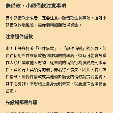
急借款，小額借款注意事項
有
小額借款
需求者一定要注意
小額借款注意事項
，遠離小
額借款詐騙風險，讓你順利如願取得資金。
注意證件借款
市面上許多打著「證件借款」、「證件借錢」的名號，但
往往使用證件來借款遇到詐騙的機率高，還有可能會被當
作人頭戶騙取他人財物，從單純的借貸行為演變成刑事案
件，莫名背上莫須有的刑事罪名得不償失，因此，看到證
件借款、無條件借款或其他過於簡便的借款請提高警覺，
其中必有詐，不想賠上自身光明未來，就要選擇合法安全
管道。
先繳錢都是詐騙