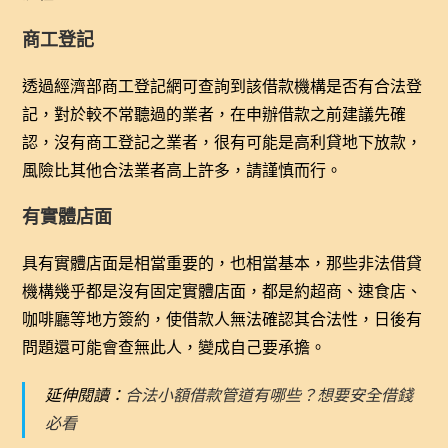
商工登記
透過經濟部商工登記網可查詢到該借款機構是否有合法登
記，對於較不常聽過的業者，在申辦借款之前建議先確
認，沒有商工登記之業者，很有可能是高利貸地下放款，
風險比其他合法業者高上許多，請謹慎而行。
有實體店面
具有實體店面是相當重要的，也相當基本，那些非法借貸
機構幾乎都是沒有固定實體店面，都是約超商、速食店、
咖啡廳等地方簽約，使借款人無法確認其合法性，日後有
問題還可能會查無此人，變成自己要承擔。
延伸閱讀：
合法小額借款管道有哪些？想要安全借錢
必看