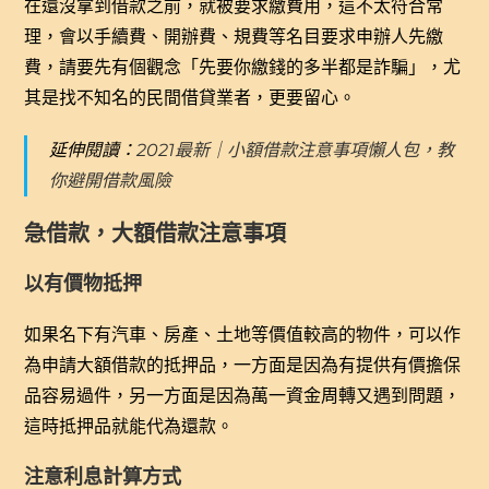
在還沒拿到借款之前，就被要求繳費用，這不太符合常
理，會以手續費、開辦費、規費等名目要求申辦人先繳
費，請要先有個觀念「先要你繳錢的多半都是詐騙」，尤
其是找不知名的民間借貸業者，更要留心。
延伸閱讀：
2021最新｜小額借款注意事項懶人包，教
你避開借款風險
急借款，大額借款注意事項
以有價物抵押
如果名下有汽車、房產、土地等價值較高的物件，可以作
為申請大額借款的抵押品，一方面是因為有提供有價擔保
品容易過件，另一方面是因為萬一資金周轉又遇到問題，
這時抵押品就能代為還款。
注意利息計算方式