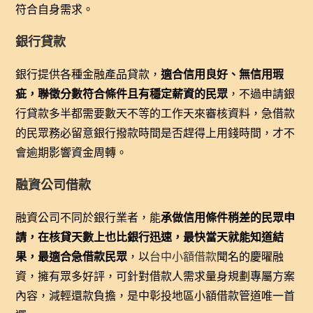
符合自身需求。
銀行貸款
銀行提供各種金融產品貸款，
適合信用良好、無信用瑕
疵，聯徵分數符合條件且有穩定薪資的民眾
，不過申請銀
行貸款多半都需要數天不等的工作天來審核資料，急借款
的民眾務必留意銀行撥款時間是否趕得上用錢時間，才不
會逾期影響資金周轉。
融資公司借款
融資公司不同於銀行業者，能
承做信用條件稍差的民眾申
請，在核貸天數上也比銀行迅速，最快當天就能知道結
果，最適合急借款民眾
，以
台中小額借款
聞名的慶曜融
資，擁有眾多好評，可針對借款人需求量身規劃專屬方案
內容，減輕還款負擔，是中彰投地區小額借款管道唯一首