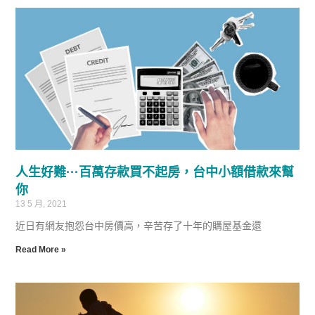
人生好難···百萬存款買不起房，台中小額借款來幫
你
13 5 月, 2021
近日有網友抱怨台中房價高，辛苦存了十年的購屋基金還
Read More »