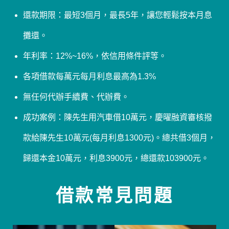
還款期限：最短3個月，最長5年，讓您輕鬆按本月息
攤還。
年利率：12%~16%，依信用條件評等。
各項借款每萬元每月利息最高為1.3%
無任何代辦手續費、代辦費。
成功案例：陳先生用汽車借10萬元，慶曜融資審核撥
款給陳先生10萬元(每月利息1300元)。總共借3個月，
歸還本金10萬元，利息3900元，總還款103900元。
借款常見問題