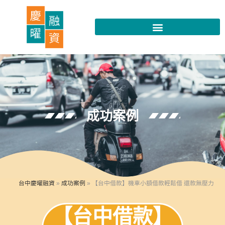
成功案例
台中慶曜融資
»
成功案例
»
【台中借款】機車小額借款輕鬆借 還款無壓力
【台中借款】