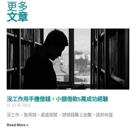
更多
文章
沒工作用手機借錢，小額借款5萬成功經驗
21 12 月, 2021
沒工作，急用錢，處處碰壁，想借錢難上加難，該如何是
Read More »