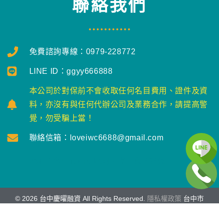
聯絡我們
免費諮詢專線：0979-228772
LINE ID：ggyy666888
本公司於對保前不會收取任何名目費用、證件及資
料，亦沒有與任何代辦公司及業務合作，請提高警
覺，勿受騙上當！
聯絡信箱：loveiwc6688@gmail.com
地址：台中市西屯區河南路二段262號
©
2026
台中慶曜融資 All Rights Reserved.
隱私權政策
台中市
西屯區河南路二段262號