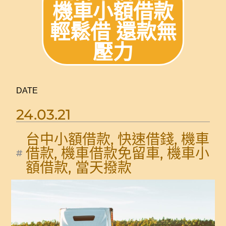
機車小額借款
輕鬆借 還款無
壓力
DATE
24.03.21
台中小額借款
,
快速借錢
,
機車
借款
,
機車借款免留車
,
機車小
額借款
,
當天撥款