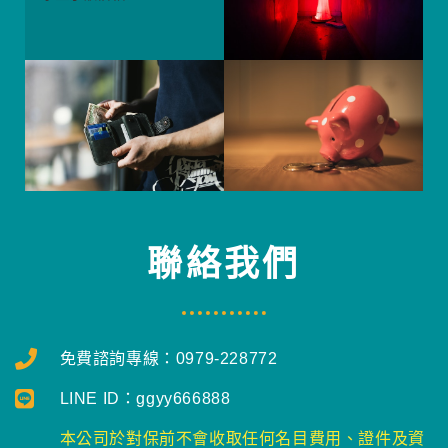
聯絡我們
免費諮詢專線：0979-228772
LINE ID：ggyy666888
本公司於對保前不會收取任何名目費用、證件及資