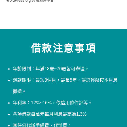
WordPress.org 台灣繁體中文
借款注意事項
年齡限制：年滿18歲~70歲皆可辦理。
還款期限：最短3個月，最長5年，讓您輕鬆按本月息
攤還。
年利率：12%~16%，依信用條件評等。
各項借款每萬元每月利息最高為1.3%
無任何代辦手續費、代辦費。