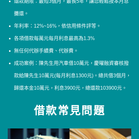
還款期限：最短3個月，最長5年，讓您輕鬆按本月息
攤還。
年利率：12%~16%，依信用條件評等。
各項借款每萬元每月利息最高為1.3%
無任何代辦手續費、代辦費。
成功案例：陳先生用汽車借10萬元，慶曜融資審核撥
款給陳先生10萬元(每月利息1300元)。總共借3個月，
歸還本金10萬元，利息3900元，總還款103900元。
借款常見問題