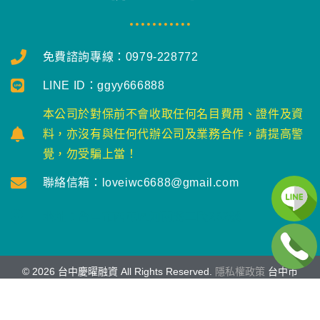
免費諮詢專線：0979-228772
LINE ID：ggyy666888
本公司於對保前不會收取任何名目費用、證件及資
料，亦沒有與任何代辦公司及業務合作，請提高警
覺，勿受騙上當！
聯絡信箱：loveiwc6688@gmail.com
地址：台中市西屯區河南路二段262號
©
2026
台中慶曜融資 All Rights Reserved.
隱私權政策
台中市
西屯區河南路二段262號