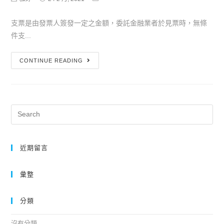
支票是由發票人簽發一定之金額，委託金融業者於見票時，無條
件支...
CONTINUE READING
近期留言
彙整
分類
沒有分類