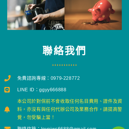
聯絡我們
免費諮詢專線：0979-228772
LINE ID：ggyy666888
本公司於對保前不會收取任何名目費用、證件及資
料，亦沒有與任何代辦公司及業務合作，請提高警
覺，勿受騙上當！
聯絡信箱：loveiwc6688@gmail.com