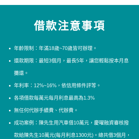
借款注意事項
年齡限制：年滿18歲~70歲皆可辦理。
還款期限：最短3個月，最長5年，讓您輕鬆按本月息
攤還。
年利率：12%~16%，依信用條件評等。
各項借款每萬元每月利息最高為1.3%
無任何代辦手續費、代辦費。
成功案例：陳先生用汽車借10萬元，慶曜融資審核撥
款給陳先生10萬元(每月利息1300元)。總共借3個月，